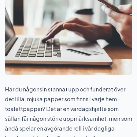
Har du någonsin stannat upp och funderat över
det lilla, mjuka papper som finns i varje hem –
toalettpapper? Det är en vardagshjälte som
sällan får någon större uppmärksamhet, men som
ändå spelar en avgörande roll i vår dagliga