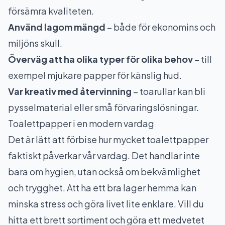
försämra kvaliteten.
Använd lagom mängd
– både för ekonomins och
miljöns skull.
Överväg att ha olika typer för olika behov
– till
exempel mjukare papper för känslig hud.
Var kreativ med återvinning
– toarullar kan bli
pysselmaterial eller små förvaringslösningar.
Toalettpapper i en modern vardag
Det är lätt att förbise hur mycket toalettpapper
faktiskt påverkar vår vardag. Det handlar inte
bara om hygien, utan också om bekvämlighet
och trygghet. Att ha ett bra lager hemma kan
minska stress och göra livet lite enklare. Vill du
hitta ett brett sortiment och göra ett medvetet