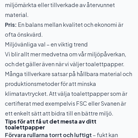
miljömärkta eller tillverkade av återvunnet
material.
Pris:
En balans mellan kvalitet och ekonomi är
ofta önskvärd.
Miljövänliga val – en viktig trend
Vi blir allt mer medvetna om vår miljöpåverkan,
och det gäller även när vi väljer toalettpapper.
Många tillverkare satsar på hållbara material och
produktionsmetoder för att minska
klimatavtrycket. Att välja toalettpapper som är
certifierat med exempelvis FSC eller Svanen är
ett enkelt sätt att bidra till en bättre miljö.
Tips för att få ut det mesta av ditt
toalettpapper
Förvara rullarna torrt och luftigt
– fukt kan