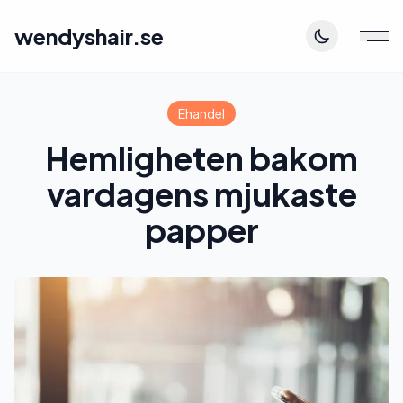
wendyshair.se
Ehandel
Hemligheten bakom
vardagens mjukaste
papper