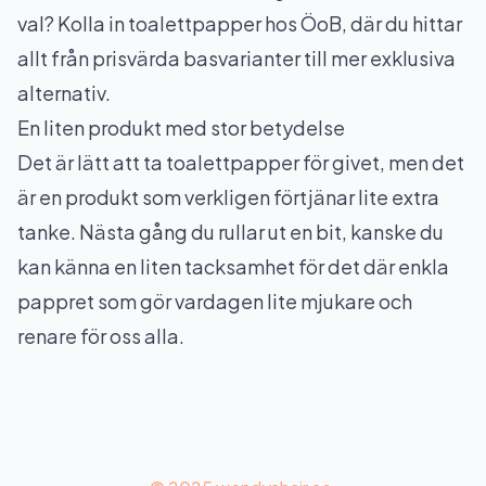
val? Kolla in
toalettpapper
hos ÖoB, där du hittar
allt från prisvärda basvarianter till mer exklusiva
alternativ.
En liten produkt med stor betydelse
Det är lätt att ta toalettpapper för givet, men det
är en produkt som verkligen förtjänar lite extra
tanke. Nästa gång du rullar ut en bit, kanske du
kan känna en liten tacksamhet för det där enkla
pappret som gör vardagen lite mjukare och
renare för oss alla.